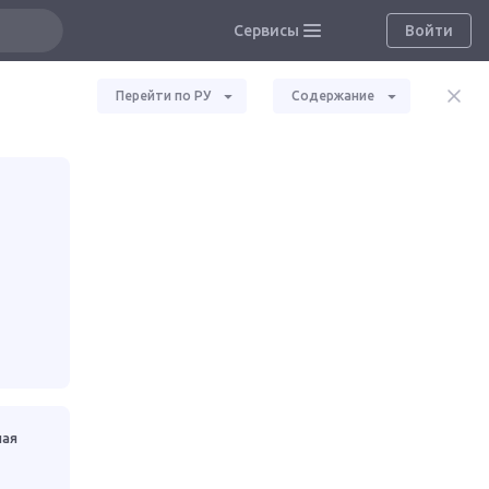
Сервисы
Войти
Перейти по РУ
Содержание
ная