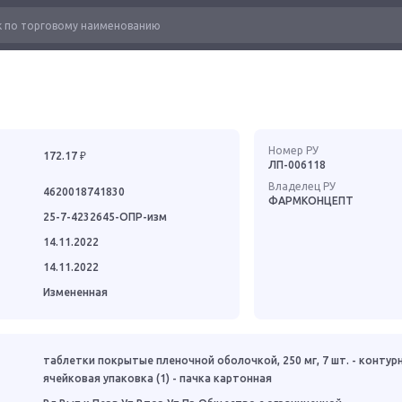
Номер РУ
172.17 ₽
ЛП-006118
Владелец РУ
4620018741830
ФАРМКОНЦЕПТ
25-7-4232645-ОПР-изм
14.11.2022
14.11.2022
Измененная
таблетки покрытые пленочной оболочкой, 250 мг, 7 шт. - контур
ячейковая упаковка (1) - пачка картонная