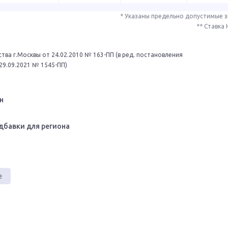
* Указаны предельно допустимые 
** Ставка
тва г.Москвы от 24.02.2010 № 163-ПП (в ред. постановления
29.09.2021 № 1545-ПП)
н
дбавки для региона
е