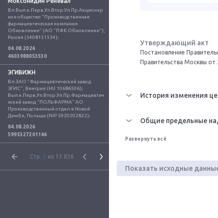
Моксонидин Реневал
Вл.Вып.к.Перв.Уп.Втор.Уп.Пр.Акционер
ное общество "Производственная 
фармацевтическая компания 
Обновление" (АО "ПФК Обновление"), 
Россия (5408151534);
Утверждающий акт
04.08.2026
Постановление Правительс
4603988053530
Правительства Москвы от 
ЭГИВИЖН
Вл.ЗАО "Фармацевтический завод 
ЭГИС", Венгрия (HU 10686506); 
История изменения це
Вып.к.Перв.Уп.Втор.Уп.Пр.Фармацевтич
еский завод "ПОЛЬФАРМА" АО 
Производственный отдел в Новой 
Дембе, Польша (NIP 5920202822);
Общие предельные на
04.08.2026
5995327201146
Развернуть всё
Стр.
1
из 13 836
Показать исходные данны