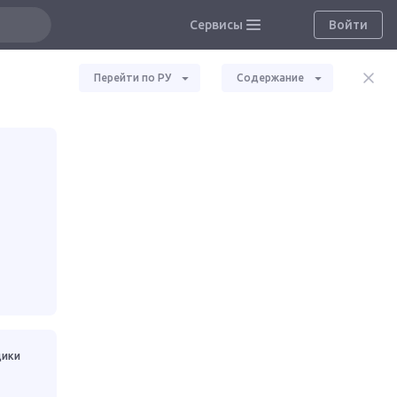
Сервисы
Войти
Перейти по РУ
Содержание
щики