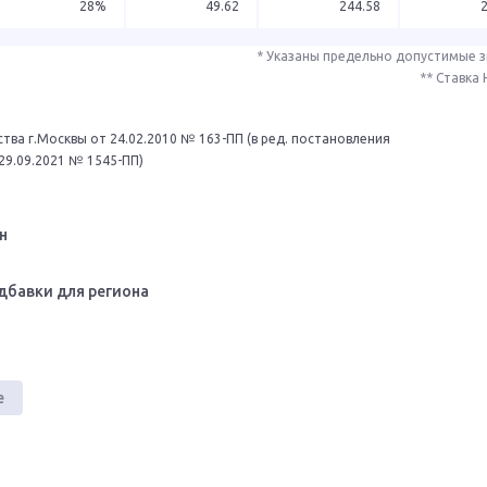
28%
49.62
244.58
* Указаны предельно допустимые 
** Ставка
тва г.Москвы от 24.02.2010 № 163-ПП (в ред. постановления
29.09.2021 № 1545-ПП)
н
дбавки для региона
е