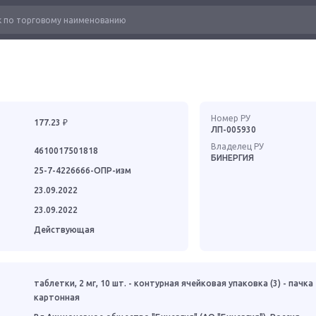
Номер РУ
177.23 ₽
ЛП-005930
Владелец РУ
4610017501818
БИНЕРГИЯ
25-7-4226666-ОПР-изм
23.09.2022
23.09.2022
Действующая
таблетки, 2 мг, 10 шт. - контурная ячейковая упаковка (3) - пачка
картонная