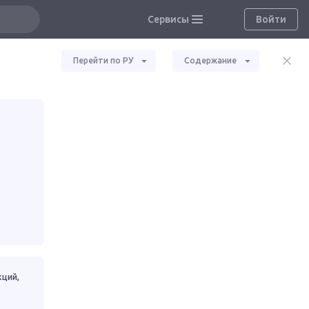
Сервисы
Войти
Перейти по РУ
Содержание
кций,