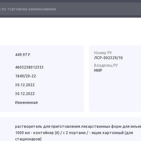
Номер РУ
449.97 ₽
ЛСР-002329/10
Владелец РУ
4605258012353
МИР
1849/20-22
30.12.2022
30.12.2022
Измененная
растворитель для приготовления лекарственных форм для инъе
1000 мл - контейнер (6) / с 2 портами / - ящик картонный (для
стационаров)