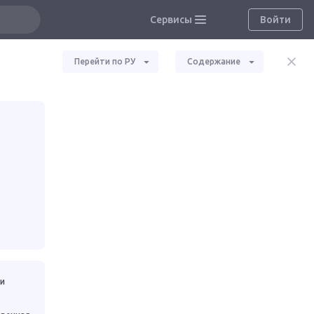
Сервисы
Войти
Перейти по РУ
Содержание
ки