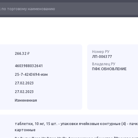
Номер РУ
266.32 ₽
ЛП-006377
Владелец РУ
4603988032641
ПФК ОБНОВЛЕНИЕ
25-7-4243694-изм
27.02.2023
27.02.2023
Измененная
таблетки, 10 мг, 15 шт. - упаковки ячейковые контурные (4) - пач
картонные