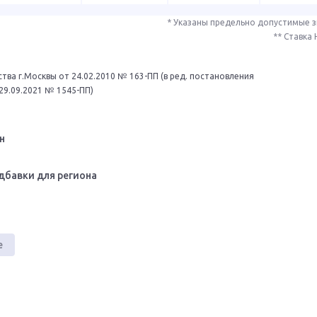
* Указаны предельно допустимые 
** Ставка
тва г.Москвы от 24.02.2010 № 163-ПП (в ред. постановления
29.09.2021 № 1545-ПП)
н
дбавки для региона
е