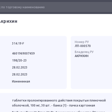
Акрихин
Номер РУ
314.19 ₽
ЛП-000570
Владелец РУ
4601969007459
АКРИХИН
198/20-23
28.02.2023
28.02.2023
Измененная
таблетки пролонгированного действия покрытые пленочной
оболочкой, 100 мг, 30 шт. - банка (1) - пачка картонная