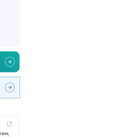
твия,