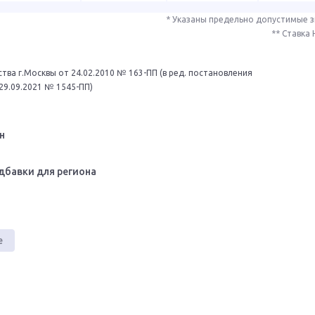
* Указаны предельно допустимые 
** Ставка
тва г.Москвы от 24.02.2010 № 163-ПП (в ред. постановления
29.09.2021 № 1545-ПП)
н
дбавки для региона
е