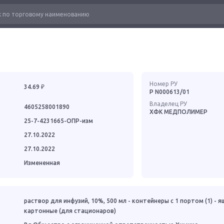
Номер РУ
34.69 ₽
Р N000613/01
Владелец РУ
4605258001890
ХФК МЕДПОЛИМЕР
25-7-4231665-ОПР-изм
27.10.2022
27.10.2022
Измененная
раствор для инфузий, 10%, 500 мл - контейнеры с 1 портом (1) - 
картонные (для стационаров)