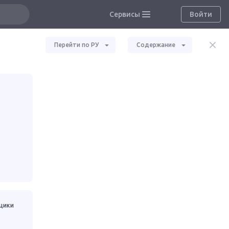
Сервисы
Войти
Перейти по РУ
Содержание
ящики