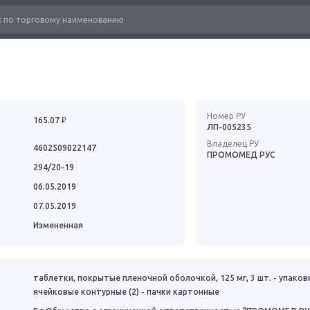
Номер РУ
165.07 ₽
ЛП-005235
Владелец РУ
4602509022147
ПРОМОМЕД РУС
294/20-19
06.05.2019
07.05.2019
Измененная
таблетки, покрытые пленочной оболочкой, 125 мг, 3 шт. - упаков
ячейковые контурные (2) - пачки картонные