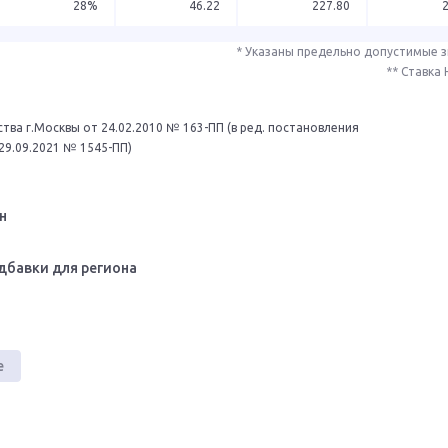
28%
46.22
227.80
* Указаны предельно допустимые 
** Ставка
тва г.Москвы от 24.02.2010 № 163-ПП (в ред. постановления
29.09.2021 № 1545-ПП)
н
дбавки для региона
е