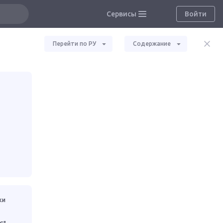
Сервисы
Войти
Перейти по РУ
Содержание
ки