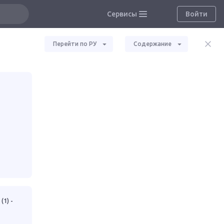
Сервисы
Войти
Перейти по РУ
Содержание
(1) -