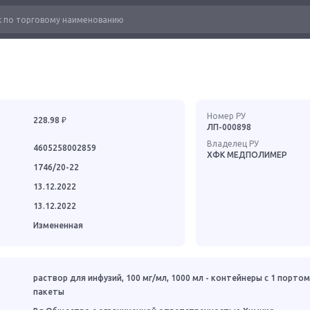
Номер РУ
228.98 ₽
ЛП-000898
Владелец РУ
4605258002859
ХФК МЕДПОЛИМЕР
1746/20-22
13.12.2022
13.12.2022
Измененная
раствор для инфузий, 100 мг/мл, 1000 мл - контейнеры с 1 портом 
пакеты