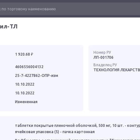
ил-ТЛ
Номер РУ
1 920.68 ₽
ЛП-001706
Владелец РУ
4606556004132
ТЕХНОЛОГИЯ ЛЕКАРСТ
25-7-4227862-ОПР-изм
10.10.2022
10.10.2022
Измененная
таблетки покрытые пленочной оболочкой, 500 мг, 10 шт. - конту
ячейковая упаковка (5) - пачка картонная