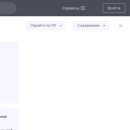
Сервисы
Войти
Перейти по РУ
Содержание
В
рная