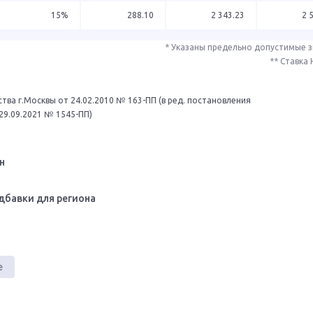
15%
288.10
2 343.23
2 
* Указаны предельно допустимые 
** Ставка
тва г.Москвы от 24.02.2010 № 163-ПП (в ред. постановления
29.09.2021 № 1545-ПП)
н
дбавки для региона
е