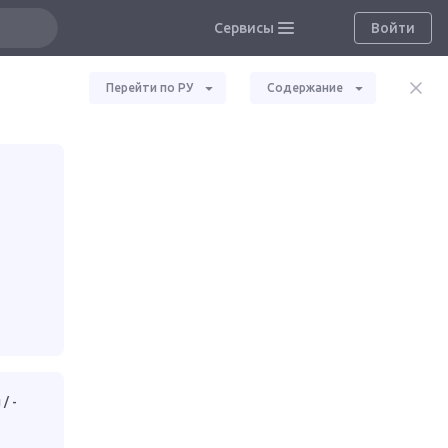
Сервисы
Войти
Перейти по РУ
Содержание
/ -