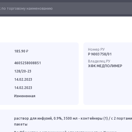
Номер РУ
185.90 ₽
Р N003758/01
Владелец РУ
4605258008851
ХФК МЕДПОЛИМЕР
128/20-23
14.02.2023
14.02.2023
Измененная
раствор для инфузий, 0.9%, 3500 мл - контейнеры (1) / с 2 портами 
пакеты