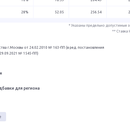
28%
52.05
256.54
* Указаны предельно допустимые 
** Ставка
тва г.Москвы от 24.02.2010 № 163-ПП (в ред. постановления
29.09.2021 № 1545-ПП)
н
дбавки для региона
е