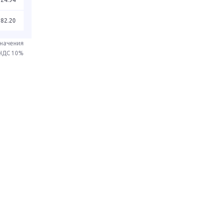
282.20
значения
 НДС 10%