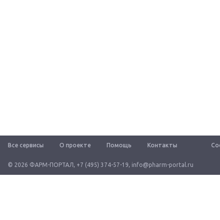
Все сервисы
О проекте
Помощь
Контакты
Со
© 2026 ФАРМ-ПОРТАЛ
,
+7 (495) 374-57-19
,
info@pharm-portal.ru